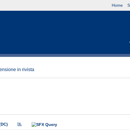
Home
S
nsione in rivista
(DC)