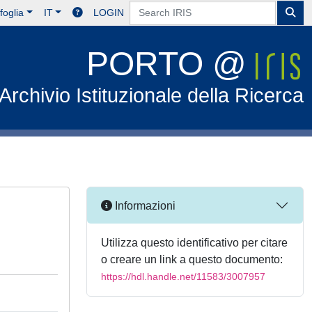
foglia
IT
LOGIN
PORTO @
Archivio Istituzionale della Ricerca
Informazioni
Utilizza questo identificativo per citare
o creare un link a questo documento:
https://hdl.handle.net/11583/3007957