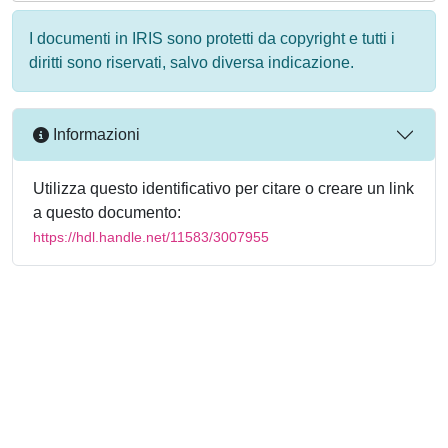
I documenti in IRIS sono protetti da copyright e tutti i
diritti sono riservati, salvo diversa indicazione.
Informazioni
Utilizza questo identificativo per citare o creare un link
a questo documento:
https://hdl.handle.net/11583/3007955
Powered by
IRIS
-
about IRIS
-
Utilizzo dei cookie
-
Privacy
Copyright © 2026