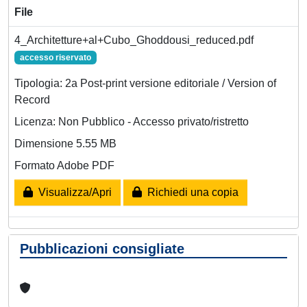
File
4_Architetture+al+Cubo_Ghoddousi_reduced.pdf
accesso riservato
Tipologia: 2a Post-print versione editoriale / Version of
Record
Licenza: Non Pubblico - Accesso privato/ristretto
Dimensione 5.55 MB
Formato Adobe PDF
Visualizza/Apri
Richiedi una copia
Pubblicazioni consigliate