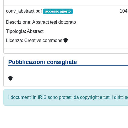
conv_abstract.pdf
104
accesso aperto
Descrizione: Abstract tesi dottorato
Tipologia: Abstract
Licenza: Creative commons
Pubblicazioni consigliate
I documenti in IRIS sono protetti da copyright e tutti i diritti