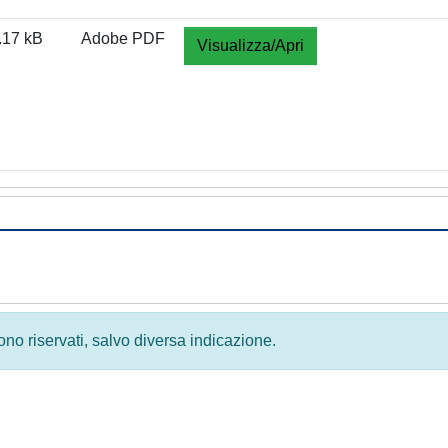
.17 kB
Adobe PDF
Visualizza/Apri
 sono riservati, salvo diversa indicazione.