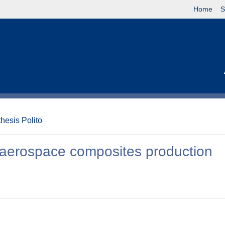
Home
S
thesis Polito
r aerospace composites production