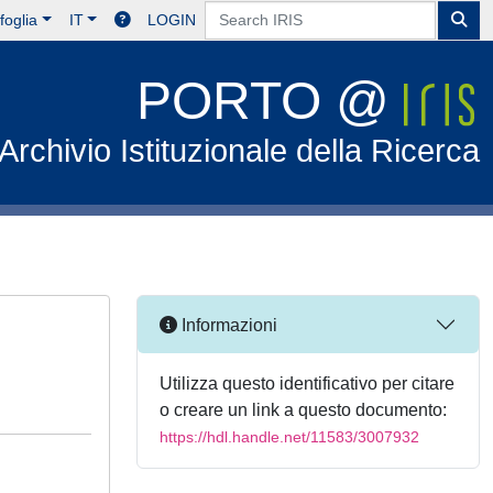
foglia
IT
LOGIN
PORTO @
Archivio Istituzionale della Ricerca
Informazioni
Utilizza questo identificativo per citare
o creare un link a questo documento:
https://hdl.handle.net/11583/3007932