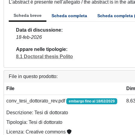
L'abstract è presente nell'allegato / the abstract is in the at
Scheda breve
Scheda completa
Scheda completa 
Data di discussione
18-feb-2026
Appare nelle tipologie
8.1 Doctoral thesis Polito
File in questo prodotto:
File
Dim
conv_tesi_dottorato_rev.pdf
8.6
embargo fino al 18/02/2029
Descrizione: Tesi di dottorato
Tipologia: Tesi di dottorato
Licenza: Creative commons