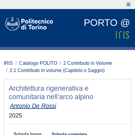
PORTO @
IRIS
Catalogo POLITO
2 Contributo in Volume
2.1 Contributo in volume (Capitolo o Saggio)
Architettura rigenerativa e
comunitaria nell’arco alpino
Antonio De Rossi
2025
Scheda breve
Scheda completa