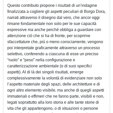
Questo contributo propone i risultati di un’indagine
finalizzata a cogliere gli aspetti peculiari di Borgo Dora,
narrati attraverso il disegno dal vero, che ancor oggi
rimane fondamentale non solo per le sue capacità
espressive ma anche perché obbliga a guardare con
attenzione ciò che si ha di fronte, per scoprirne
sfaccettature che, più o meno consciamente, vengono
poi interpretate graficamente attraverso un processo
selettivo, conferendo a ciascuna di esse un preciso
“ruolo” e “peso” nella configurazione e
caratterizzazione ambientale (o di suoi specifici
aspetti). Al di là dei singoli risultati, emerge
complessivamente la volontà di evidenziare non solo
l’aspetto materiale degli spazi, delle architetture e di
ogni altro elemento visibile, ma anche di quegli aspetti
immateriali o effimeri che ne fanno parte, visibili e non,
legati soprattutto alla loro storia e alle tante storie di
vita che gli appartengono, o di situazioni o persone