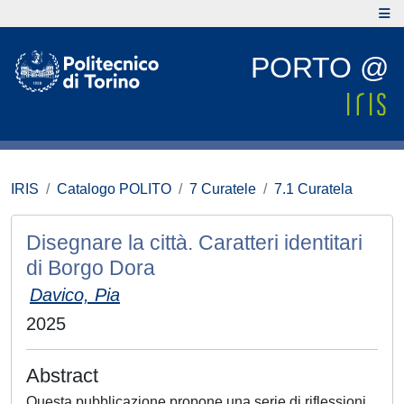
PORTO @
IRIS
Catalogo POLITO
7 Curatele
7.1 Curatela
Disegnare la città. Caratteri identitari
di Borgo Dora
Davico, Pia
2025
Abstract
Questa pubblicazione propone una serie di riflessioni