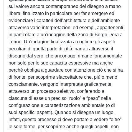
sul valore ancora contemporaneo del disegno a mano
libera, finalizzato in particolare per far emergere ed
evidenziare i caratteri dell’architettura e dell’ambiente
attraverso varie interpretazioni ed esempi, appartenenti
in particolare a un’indagine della zona di Borgo Dora a
Torino. Un’indagine finalizzata a cogliere gli aspetti
peculiari di quella parte di città, narrati attraverso il
disegno dal vero, che ancor oggi rimane fondamentale
non solo per le sue capacità espressive ma anche
perché obbliga a guardare con attenzione ciò che si ha
di fronte, per scoprirne sfaccettature che, più o meno
consciamente, vengono interpretate graficamente
attraverso un processo selettivo, conferendo a
ciascuna di esse un preciso “ruolo” e “peso” nella
configurazione e caratterizzazione ambientale (o di
suoi specifici aspetti). Quando si disegna un luogo,
infatti, questo processo ci deve portare a vedere “oltre”
le sole forme, per scoprirne anche quegli aspetti, non