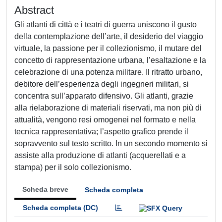
Abstract
Gli atlanti di città e i teatri di guerra uniscono il gusto
della contemplazione dell’arte, il desiderio del viaggio
virtuale, la passione per il collezionismo, il mutare del
concetto di rappresentazione urbana, l’esaltazione e la
celebrazione di una potenza militare. Il ritratto urbano,
debitore dell’esperienza degli ingegneri militari, si
concentra sull’apparato difensivo. Gli atlanti, grazie
alla rielaborazione di materiali riservati, ma non più di
attualità, vengono resi omogenei nel formato e nella
tecnica rappresentativa; l’aspetto grafico prende il
sopravvento sul testo scritto. In un secondo momento si
assiste alla produzione di atlanti (acquerellati e a
stampa) per il solo collezionismo.
Scheda breve
Scheda completa
Scheda completa (DC)