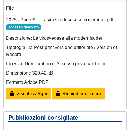
File
2025 - Pace S., _La via svedese alla modernità_.pdf
accesso riservato
Descrizione: La via svedese alla modernità def
Tipologia: 2a Post-print versione editoriale / Version of
Record
Licenza: Non Pubblico - Accesso privato/ristretto
Dimensione 320.42 kB
Formato Adobe PDF
Visualizza/Apri
Richiedi una copia
Pubblicazioni consigliate