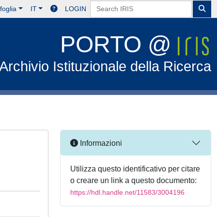
foglia
IT
LOGIN
PORTO @
Archivio Istituzionale della Ricerca
Informazioni
Utilizza questo identificativo per citare
o creare un link a questo documento:
https://hdl.handle.net/11583/3004196