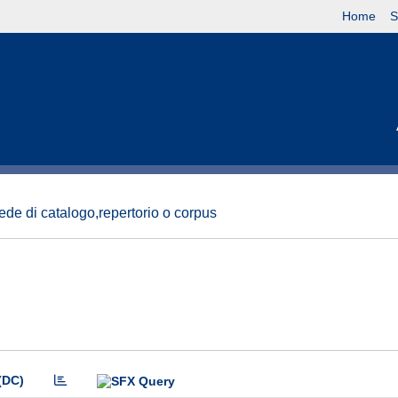
Home
S
ede di catalogo,repertorio o corpus
(DC)