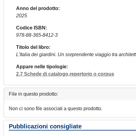
Anno del prodotto
2025
Codice ISBN
978-88-365-8412-3
Titolo del libro
L’Italia dei giardini. Un sorprendente viaggio tra architet
Appare nelle tipologie
2.7 Schede di catalogo,repertorio o corpus
File in questo prodotto:
Non ci sono file associati a questo prodotto.
Pubblicazioni consigliate