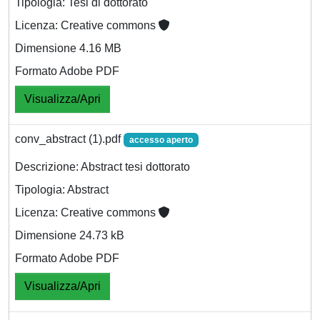
Tipologia: Tesi di dottorato
Licenza: Creative commons
Dimensione 4.16 MB
Formato Adobe PDF
Visualizza/Apri
conv_abstract (1).pdf
accesso aperto
Descrizione: Abstract tesi dottorato
Tipologia: Abstract
Licenza: Creative commons
Dimensione 24.73 kB
Formato Adobe PDF
Visualizza/Apri