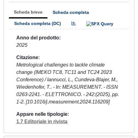
Scheda breve
Scheda completa
Scheda completa (DC)
Anno del prodotto
2025
Citazione
Metrological challenges to tackle climate
change (IMEKO TC8, TC11 and TC24 2023
Conference) / Iannucci, L., Cundeva-Blajer, M.,
Wiedenhofer, T.. - In: MEASUREMENT. - ISSN
0263-2241. - ELETTRONICO. - 242:(2025), pp.
1-2. [10.1016/j.measurement.2024.116209]
Appare nelle tipologie
1.7 Editoriale in rivista