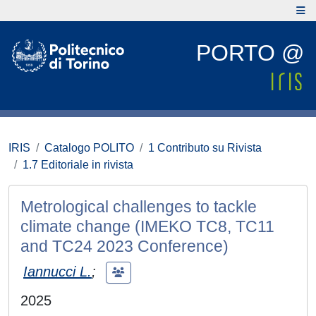
PORTO @
IRIS
Catalogo POLITO
1 Contributo su Rivista
1.7 Editoriale in rivista
Metrological challenges to tackle
climate change (IMEKO TC8, TC11
and TC24 2023 Conference)
Iannucci L.
;
2025