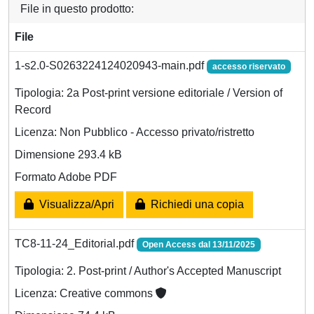
File in questo prodotto:
File
1-s2.0-S0263224124020943-main.pdf
accesso riservato
Tipologia: 2a Post-print versione editoriale / Version of
Record
Licenza: Non Pubblico - Accesso privato/ristretto
Dimensione 293.4 kB
Formato Adobe PDF
Visualizza/Apri
Richiedi una copia
TC8-11-24_Editorial.pdf
Open Access dal 13/11/2025
Tipologia: 2. Post-print / Author's Accepted Manuscript
Licenza: Creative commons