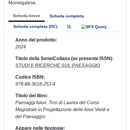
Monregalese.
Scheda breve
Scheda completa
Scheda completa (DC)
Anno del prodotto
2024
Titolo della Serie/Collana (se presente ISSN)
STUDI E RICERCHE SUL PAESAGGIO
Codice ISBN
978-88-3618-253-4
Titolo del libro
Paesaggi futuri. Tesi di Laurea del Corso
Magistrale in Progettazione delle Aree Verdi e
del Paesaggio
Appare nelle tipologie