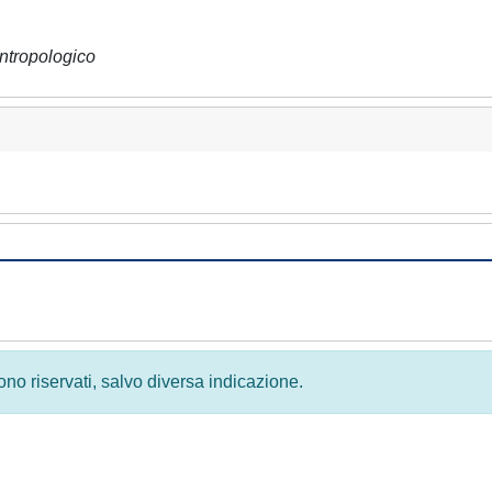
antropologico
 sono riservati, salvo diversa indicazione.