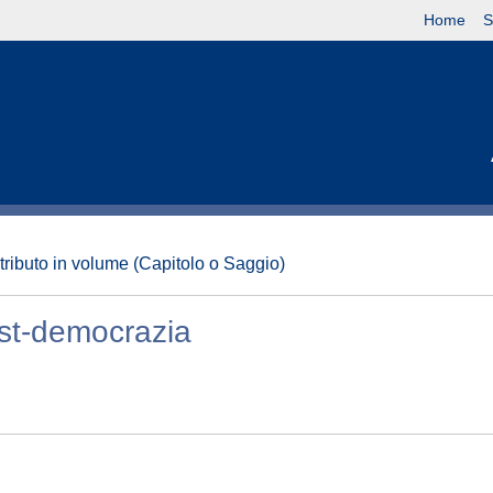
Home
S
tributo in volume (Capitolo o Saggio)
ost-democrazia