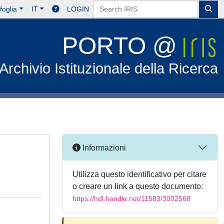
foglia
IT
LOGIN
PORTO @
Archivio Istituzionale della Ricerca
Informazioni
Utilizza questo identificativo per citare
o creare un link a questo documento:
https://hdl.handle.net/11583/3002568