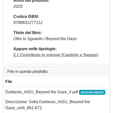
Anno del prodotto
2025
Codice ISBN
9788831277112
Titolo del libro
Oltre lo Sguardo / Beyond the Gaze
Appare nelle tipologie
2.1 Contributo in volume (Capitolo o Saggio)
File in questo prodotto:
File
Darbesio_AISU_Beyond the Gaze_4.pdf
accesso aperto
Descrizione: Sofia Darbesio_AISU_Beyond the
Gaze_vol4_661-672