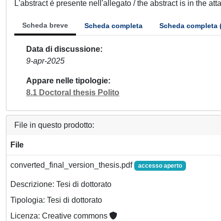
L'abstract è presente nell'allegato / the abstract is in the at
Scheda breve
Scheda completa
Scheda completa 
Data di discussione
9-apr-2025
Appare nelle tipologie
8.1 Doctoral thesis Polito
File in questo prodotto:
File
converted_final_version_thesis.pdf
accesso aperto
Descrizione: Tesi di dottorato
Tipologia: Tesi di dottorato
Licenza: Creative commons