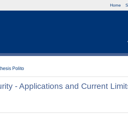
Home
S
thesis Polito
ty - Applications and Current Limit