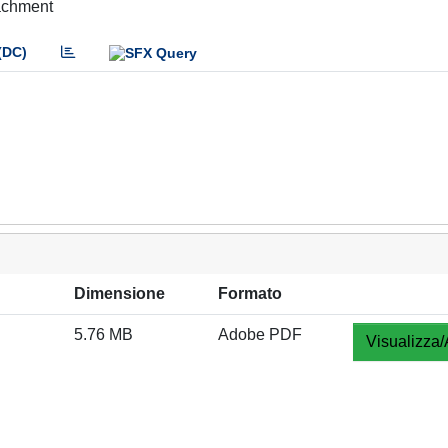
tachment
(DC)
Dimensione
Formato
5.76 MB
Adobe PDF
Visualizza/