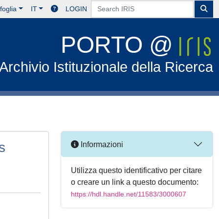
foglia
IT
LOGIN
PORTO @
Archivio Istituzionale della Ricerca
s
Informazioni
Utilizza questo identificativo per citare
o creare un link a questo documento:
https://hdl.handle.net/11583/3000607