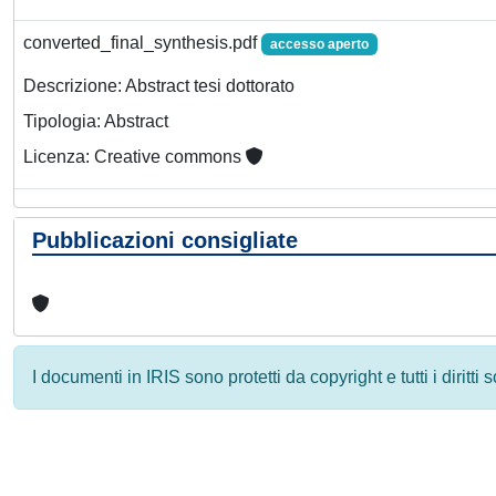
converted_final_synthesis.pdf
accesso aperto
Descrizione: Abstract tesi dottorato
Tipologia: Abstract
Licenza: Creative commons
Pubblicazioni consigliate
I documenti in IRIS sono protetti da copyright e tutti i diritti