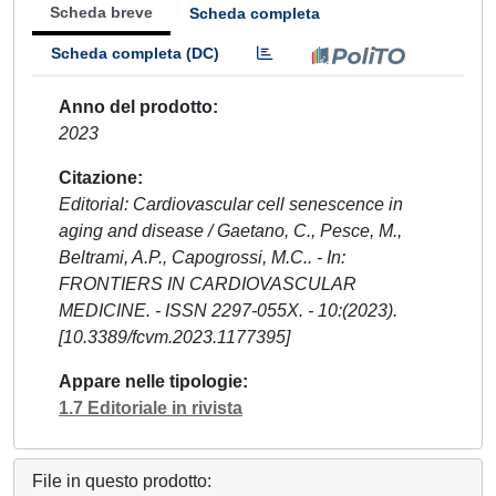
Scheda breve
Scheda completa
Scheda completa (DC)
Anno del prodotto
2023
Citazione
Editorial: Cardiovascular cell senescence in
aging and disease / Gaetano, C., Pesce, M.,
Beltrami, A.P., Capogrossi, M.C.. - In:
FRONTIERS IN CARDIOVASCULAR
MEDICINE. - ISSN 2297-055X. - 10:(2023).
[10.3389/fcvm.2023.1177395]
Appare nelle tipologie
1.7 Editoriale in rivista
File in questo prodotto: