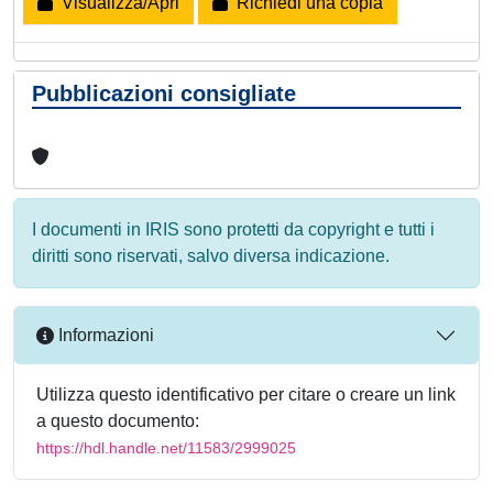
Visualizza/Apri
Richiedi una copia
Pubblicazioni consigliate
I documenti in IRIS sono protetti da copyright e tutti i
diritti sono riservati, salvo diversa indicazione.
Informazioni
Utilizza questo identificativo per citare o creare un link
a questo documento:
https://hdl.handle.net/11583/2999025