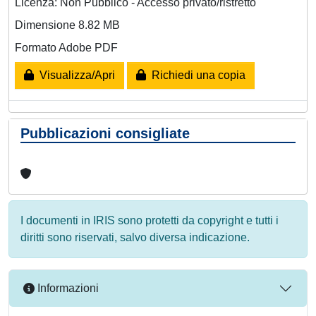
Licenza: Non Pubblico - Accesso privato/ristretto
Dimensione 8.82 MB
Formato Adobe PDF
Visualizza/Apri
Richiedi una copia
Pubblicazioni consigliate
I documenti in IRIS sono protetti da copyright e tutti i
diritti sono riservati, salvo diversa indicazione.
Informazioni