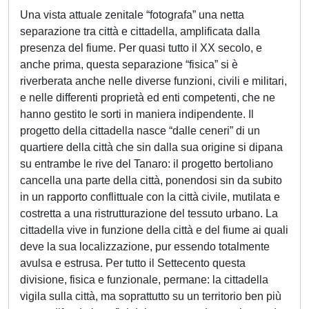
Una vista attuale zenitale “fotografa” una netta
separazione tra città e cittadella, amplificata dalla
presenza del fiume. Per quasi tutto il XX secolo, e
anche prima, questa separazione “fisica” si è
riverberata anche nelle diverse funzioni, civili e militari,
e nelle differenti proprietà ed enti competenti, che ne
hanno gestito le sorti in maniera indipendente. Il
progetto della cittadella nasce “dalle ceneri” di un
quartiere della città che sin dalla sua origine si dipana
su entrambe le rive del Tanaro: il progetto bertoliano
cancella una parte della città, ponendosi sin da subito
in un rapporto conflittuale con la città civile, mutilata e
costretta a una ristrutturazione del tessuto urbano. La
cittadella vive in funzione della città e del fiume ai quali
deve la sua localizzazione, pur essendo totalmente
avulsa e estrusa. Per tutto il Settecento questa
divisione, fisica e funzionale, permane: la cittadella
vigila sulla città, ma soprattutto su un territorio ben più