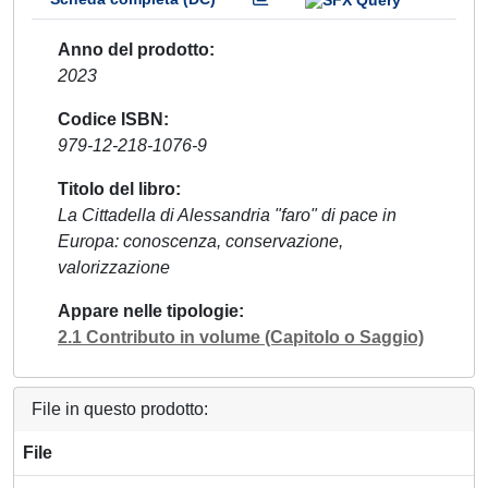
Anno del prodotto
2023
Codice ISBN
979-12-218-1076-9
Titolo del libro
La Cittadella di Alessandria "faro" di pace in
Europa: conoscenza, conservazione,
valorizzazione
Appare nelle tipologie
2.1 Contributo in volume (Capitolo o Saggio)
File in questo prodotto:
File