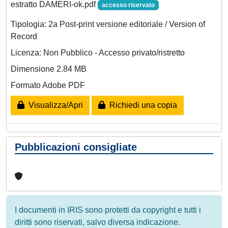
estratto DAMERI-ok.pdf
accesso riservato
Tipologia: 2a Post-print versione editoriale / Version of
Record
Licenza: Non Pubblico - Accesso privato/ristretto
Dimensione 2.84 MB
Formato Adobe PDF
Visualizza/Apri
Richiedi una copia
Pubblicazioni consigliate
I documenti in IRIS sono protetti da copyright e tutti i
diritti sono riservati, salvo diversa indicazione.