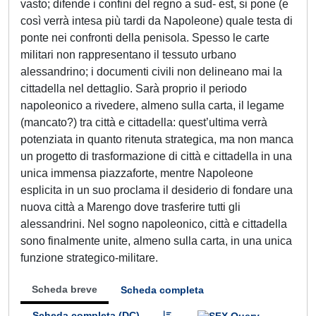
vasto; difende i confini del regno a sud- est, si pone (e
così verrà intesa più tardi da Napoleone) quale testa di
ponte nei confronti della penisola. Spesso le carte
militari non rappresentano il tessuto urbano
alessandrino; i documenti civili non delineano mai la
cittadella nel dettaglio. Sarà proprio il periodo
napoleonico a rivedere, almeno sulla carta, il legame
(mancato?) tra città e cittadella: quest’ultima verrà
potenziata in quanto ritenuta strategica, ma non manca
un progetto di trasformazione di città e cittadella in una
unica immensa piazzaforte, mentre Napoleone
esplicita in un suo proclama il desiderio di fondare una
nuova città a Marengo dove trasferire tutti gli
alessandrini. Nel sogno napoleonico, città e cittadella
sono finalmente unite, almeno sulla carta, in una unica
funzione strategico-militare.
Scheda breve
Scheda completa
Scheda completa (DC)