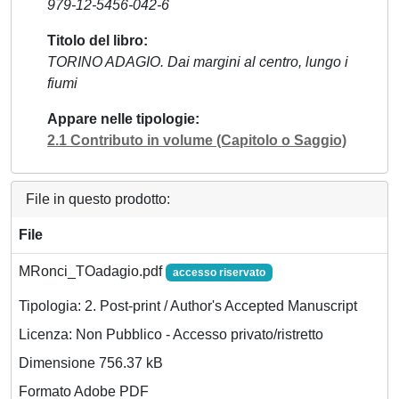
979-12-5456-042-6
Titolo del libro
TORINO ADAGIO. Dai margini al centro, lungo i
fiumi
Appare nelle tipologie
2.1 Contributo in volume (Capitolo o Saggio)
File in questo prodotto:
File
MRonci_TOadagio.pdf
accesso riservato
Tipologia: 2. Post-print / Author's Accepted Manuscript
Licenza: Non Pubblico - Accesso privato/ristretto
Dimensione 756.37 kB
Formato Adobe PDF