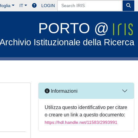
foglia
IT
LOGIN
PORTO @
Archivio Istituzionale della Ricerca
Informazioni
Utilizza questo identificativo per citare
o creare un link a questo documento:
https://hdl.handle.net/11583/2993991