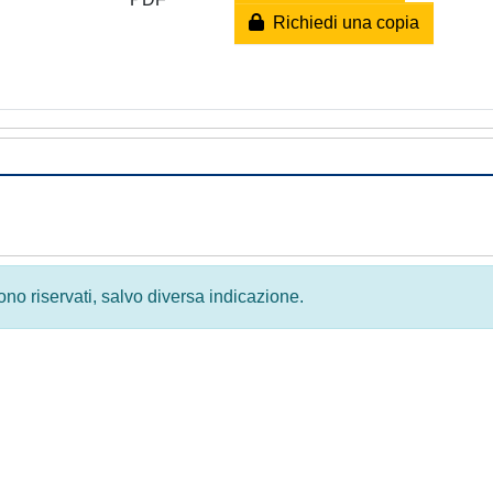
Richiedi una copia
 sono riservati, salvo diversa indicazione.