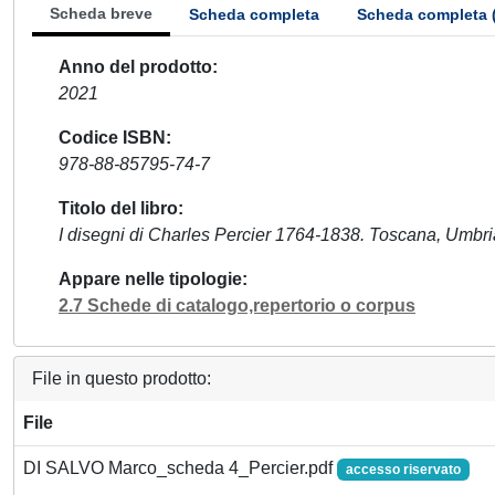
Scheda breve
Scheda completa
Scheda completa 
Anno del prodotto
2021
Codice ISBN
978-88-85795-74-7
Titolo del libro
I disegni di Charles Percier 1764-1838. Toscana, Umbr
Appare nelle tipologie
2.7 Schede di catalogo,repertorio o corpus
File in questo prodotto:
File
DI SALVO Marco_scheda 4_Percier.pdf
accesso riservato