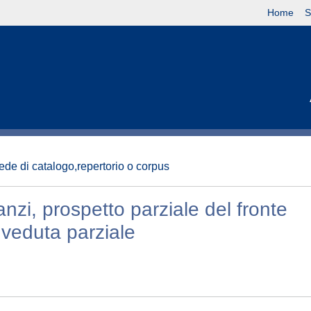
Home
S
ede di catalogo,repertorio o corpus
nzi, prospetto parziale del fronte
 veduta parziale