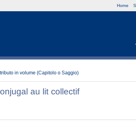
Home
S
tributo in volume (Capitolo o Saggio)
njugal au lit collectif