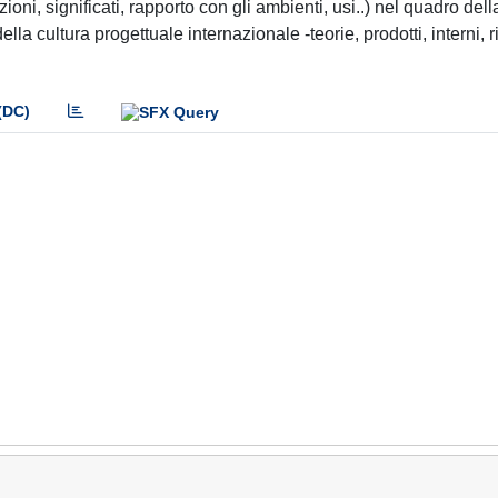
zioni, significati, rapporto con gli ambienti, usi..) nel quadro del
ella cultura progettuale internazionale -teorie, prodotti, interni, r
(DC)