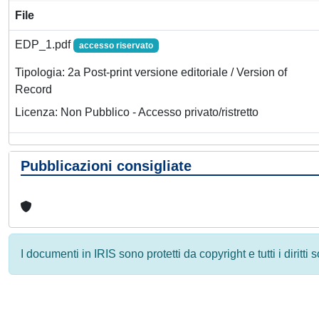
File
EDP_1.pdf
accesso riservato
Tipologia: 2a Post-print versione editoriale / Version of
Record
Licenza: Non Pubblico - Accesso privato/ristretto
Pubblicazioni consigliate
I documenti in IRIS sono protetti da copyright e tutti i diritti