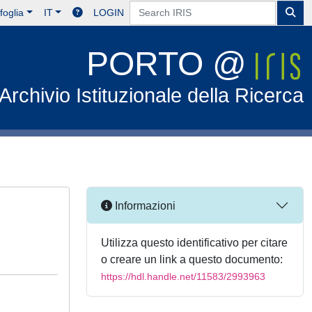
foglia
IT
LOGIN
PORTO @
Archivio Istituzionale della Ricerca
Informazioni
Utilizza questo identificativo per citare
o creare un link a questo documento:
https://hdl.handle.net/11583/2993963