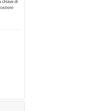
la chiave di
icezioni-