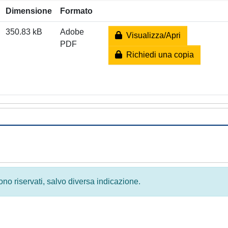
Dimensione
Formato
350.83 kB
Adobe
Visualizza/Apri
PDF
Richiedi una copia
 sono riservati, salvo diversa indicazione.