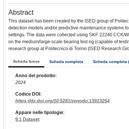
Abstract
This dataset has been created by the ISED group of Politecni
detection models and/or predictive maintenance systems for
settings. The data were collected using SKF 22240 CCK/W3
on the medium/large-scale bearing test rig (capable of tes
research group at Politecnico di Torino (ISED Research Gr
Scheda breve
Scheda completa
Scheda completa 
Anno del prodotto
2024
Codice DOI
https://dx.doi.org/10.5281/zenodo.13913254
Appare nelle tipologie
9.1 Dataset