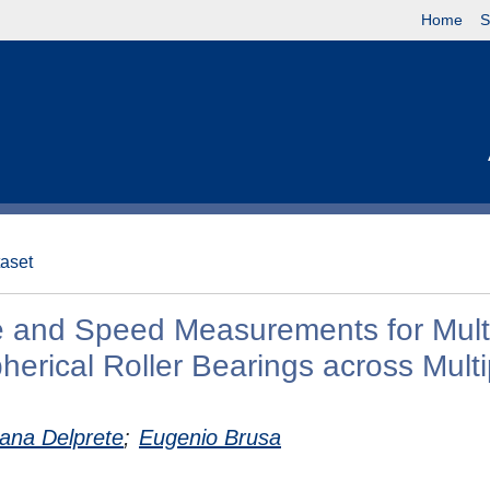
Home
S
taset
re and Speed Measurements for Mult
herical Roller Bearings across Multi
iana Delprete
;
Eugenio Brusa