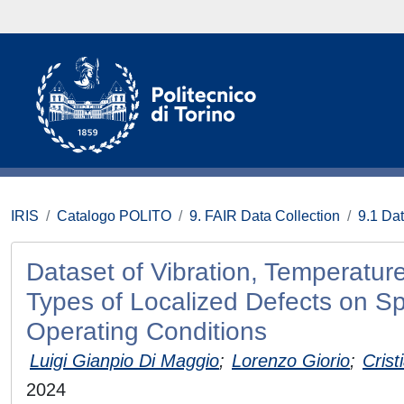
IRIS
Catalogo POLITO
9. FAIR Data Collection
9.1 Da
Dataset of Vibration, Temperatu
Types of Localized Defects on Sp
Operating Conditions
Luigi Gianpio Di Maggio
;
Lorenzo Giorio
;
Crist
2024