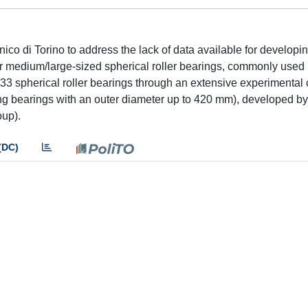
co di Torino to address the lack of data available for developin
 medium/large-sized spherical roller bearings, commonly used i
3 spherical roller bearings through an extensive experimenta
ting bearings with an outer diameter up to 420 mm), developed b
oup).
(DC)