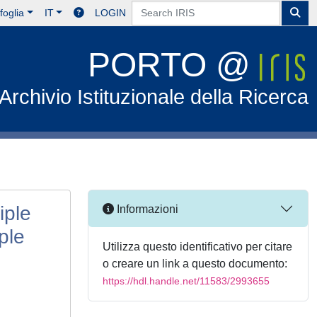
foglia
IT
LOGIN
PORTO @
Archivio Istituzionale della Ricerca
iple
Informazioni
ple
Utilizza questo identificativo per citare
o creare un link a questo documento:
https://hdl.handle.net/11583/2993655