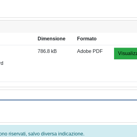
Dimensione
Formato
786.8 kB
Adobe PDF
Visualiz
rd
 sono riservati, salvo diversa indicazione.