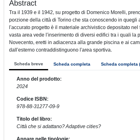
Abstract
Tra il 1939 e il 1942, su progetto di Domenico Morelli, pren
porzione della città di Torino che sta conoscendo in quegli
l'accurato progetto è il materiale archivistico depositato nel
vasta area vede l'inserimento di diversi edifici tra i quali la
Novecento, eretti in adiacenza alla grande piscina e ai campi
dall'esterno contraddistinguono l'area sportiva.
Scheda breve
Scheda completa
Scheda completa 
Anno del prodotto
2024
Codice ISBN
978-88-31277-09-9
Titolo del libro
Città che si adattano? Adaptive cities?
Appare nelle tipologie