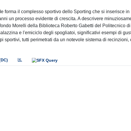
de forma il complesso sportivo dello Sporting che si inserisce in
 anni un processo evidente di crescita. A descrivere minuziosam
 fondo Morelli della Biblioteca Roberto Gabetti del Politecnico di
 palazzina e l'emiciclo degli spogliatoi, significativi esempi di gus
 sportivi, tutti perimetrati da un notevole sistema di recinzioni,
(DC)