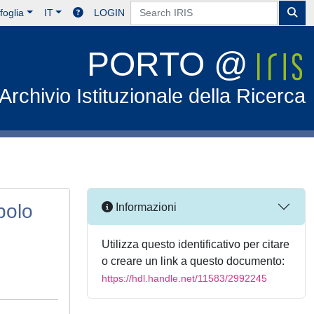
foglia
IT
LOGIN
PORTO @
Archivio Istituzionale della Ricerca
polo
Informazioni
Utilizza questo identificativo per citare
o creare un link a questo documento:
https://hdl.handle.net/11583/2992245