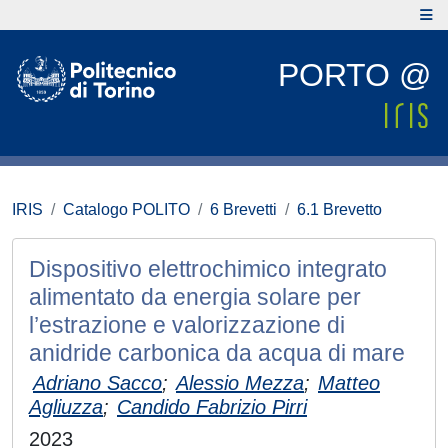
PORTO @
IRIS
Catalogo POLITO
6 Brevetti
6.1 Brevetto
Dispositivo elettrochimico integrato
alimentato da energia solare per
l’estrazione e valorizzazione di
anidride carbonica da acqua di mare
Adriano Sacco
;
Alessio Mezza
;
Matteo
Agliuzza
;
Candido Fabrizio Pirri
2023