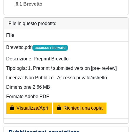
6.1 Brevetto
File in questo prodotto:
File
Brevetto.pdf
accesso riservato
Descrizione: Preprint Brevetto
Tipologia: 1. Preprint / submitted version [pre- review]
Licenza: Non Pubblico - Accesso privato/ristretto
Dimensione 2.66 MB
Formato Adobe PDF
Visualizza/Apri
Richiedi una copia