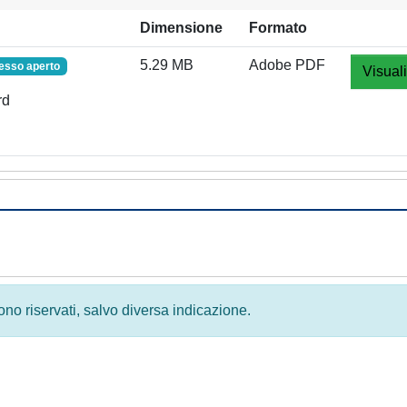
Dimensione
Formato
5.29 MB
Adobe PDF
esso aperto
Visual
rd
 sono riservati, salvo diversa indicazione.