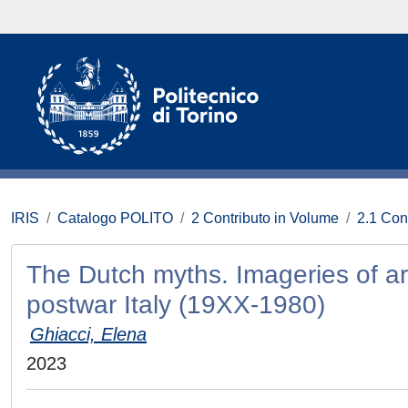
IRIS
Catalogo POLITO
2 Contributo in Volume
2.1 Con
The Dutch myths. Imageries of arc
postwar Italy (19XX-1980)
Ghiacci, Elena
2023