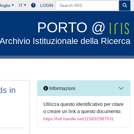
foglia
IT
LOGIN
PORTO @
Archivio Istituzionale della Ricerca
ds in
Informazioni
Utilizza questo identificativo per citare
o creare un link a questo documento:
https://hdl.handle.net/11583/2987531