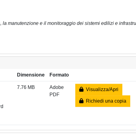
 la manutenzione e il monitoraggio dei sistemi edilizi e infrastrut
Dimensione
Formato
7.76 MB
Adobe
Visualizza/Apri
PDF
Richiedi una copia
rd