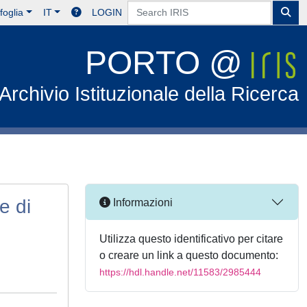
foglia
IT
LOGIN
PORTO @
Archivio Istituzionale della Ricerca
e di
Informazioni
Utilizza questo identificativo per citare
o creare un link a questo documento:
https://hdl.handle.net/11583/2985444