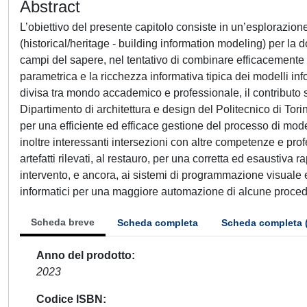
Abstract
L’obiettivo del presente capitolo consiste in un’esplorazione 
(historical/heritage - building information modeling) per la d
campi del sapere, nel tentativo di combinare efficacemente 
parametrica e la ricchezza informativa tipica dei modelli inf
divisa tra mondo accademico e professionale, il contributo s
Dipartimento di architettura e design del Politecnico di Tor
per una efficiente ed efficace gestione del processo di mod
inoltre interessanti intersezioni con altre competenze e pro
artefatti rilevati, al restauro, per una corretta ed esaustiva
intervento, e ancora, ai sistemi di programmazione visuale 
informatici per una maggiore automazione di alcune proced
Scheda breve
Scheda completa
Scheda completa 
Anno del prodotto
2023
Codice ISBN