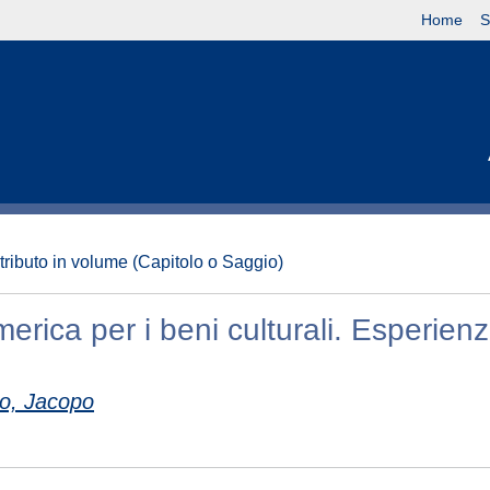
Home
S
tributo in volume (Capitolo o Saggio)
erica per i beni culturali. Esperienz
o, Jacopo