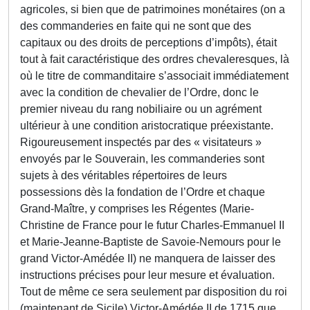
agricoles, si bien que de patrimoines monétaires (on a
des commanderies en faite qui ne sont que des
capitaux ou des droits de perceptions d’impôts), était
tout à fait caractéristique des ordres chevaleresques, là
où le titre de commanditaire s’associait immédiatement
avec la condition de chevalier de l’Ordre, donc le
premier niveau du rang nobiliaire ou un agrément
ultérieur à une condition aristocratique préexistante.
Rigoureusement inspectés par des « visitateurs »
envoyés par le Souverain, les commanderies sont
sujets à des véritables répertoires de leurs
possessions dès la fondation de l’Ordre et chaque
Grand-Maître, y comprises les Régentes (Marie-
Christine de France pour le futur Charles-Emmanuel II
et Marie-Jeanne-Baptiste de Savoie-Nemours pour le
grand Victor-Amédée II) ne manquera de laisser des
instructions précises pour leur mesure et évaluation.
Tout de même ce sera seulement par disposition du roi
(maintenant de Sicile) Victor-Amédée II de 1715 que