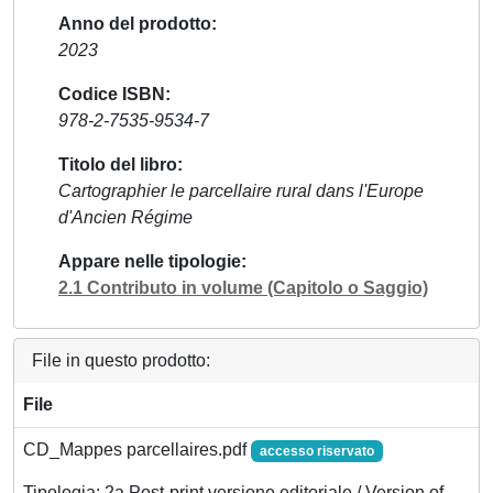
Anno del prodotto
2023
Codice ISBN
978-2-7535-9534-7
Titolo del libro
Cartographier le parcellaire rural dans l'Europe
d'Ancien Régime
Appare nelle tipologie
2.1 Contributo in volume (Capitolo o Saggio)
File in questo prodotto:
File
CD_Mappes parcellaires.pdf
accesso riservato
Tipologia: 2a Post-print versione editoriale / Version of