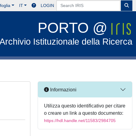
foglia
IT
LOGIN
PORTO @
Archivio Istituzionale della Ricerca
Informazioni
Utilizza questo identificativo per citare
o creare un link a questo documento:
https://hdl.handle.net/11583/2984705