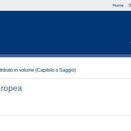
Home
S
tributo in volume (Capitolo o Saggio)
Europea