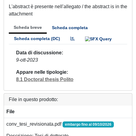
L'abstract è presente nell'allegato / the abstract is in the
attachment
Scheda breve
Scheda completa
Scheda completa (DC)
Data di discussione
9-ott-2023
Appare nelle tipologie
8.1 Doctoral thesis Polito
File in questo prodotto:
File
conv_tesi_revisionata.pdf
embargo fino al 09/10/2026
Descrizione: Tesi di dottorato