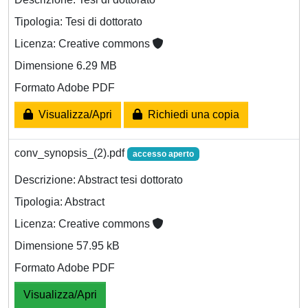
Tipologia: Tesi di dottorato
Licenza: Creative commons
Dimensione 6.29 MB
Formato Adobe PDF
Visualizza/Apri
Richiedi una copia
conv_synopsis_(2).pdf
accesso aperto
Descrizione: Abstract tesi dottorato
Tipologia: Abstract
Licenza: Creative commons
Dimensione 57.95 kB
Formato Adobe PDF
Visualizza/Apri