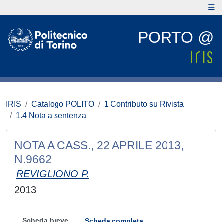
PORTO @
IRIS
Catalogo POLITO
1 Contributo su Rivista
1.4 Nota a sentenza
NOTA A CASS., 22 APRILE 2013,
N.9662
REVIGLIONO P.
2013
Scheda breve
Scheda completa