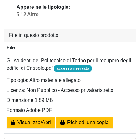
Appare nelle tipologie
5.12 Altro
File in questo prodotto:
File
Gli studenti del Politecnico di Torino per il recupero degli
edifici di Crissolo.pdf
accesso riservato
Tipologia: Altro materiale allegato
Licenza: Non Pubblico - Accesso privato/ristretto
Dimensione 1.89 MB
Formato Adobe PDF
Visualizza/Apri
Richiedi una copia