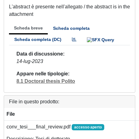
L'abstract è presente nell'allegato / the abstract is in the
attachment
Scheda breve
Scheda completa
Scheda completa (DC)
Data di discussione
14-lug-2023
Appare nelle tipologie
8.1 Doctoral thesis Polito
File in questo prodotto:
File
conv_tesi___final_review.pdf
accesso aperto
Descrizione: Tesi di dottorato