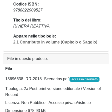
Codice ISBN
9788822909527
Titolo del libro
RIVIERA REATTIVA
Appare nelle tipologie
2.1 Contributo in volume (Capitolo o Saggio)
File in questo prodotto:
File
13696538_RR-2018_Scenarios.pdf
accesso riservato
Tipologia: 2a Post-print versione editoriale / Version of
Record
Licenza: Non Pubblico - Accesso privato/ristretto
Dimensione 678.93 kB