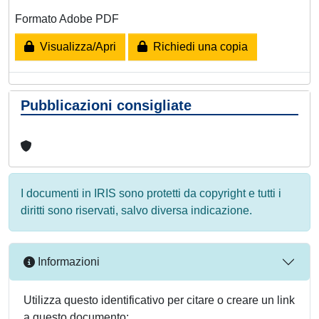
Formato Adobe PDF
Visualizza/Apri
Richiedi una copia
Pubblicazioni consigliate
I documenti in IRIS sono protetti da copyright e tutti i
diritti sono riservati, salvo diversa indicazione.
Informazioni
Utilizza questo identificativo per citare o creare un link
a questo documento: