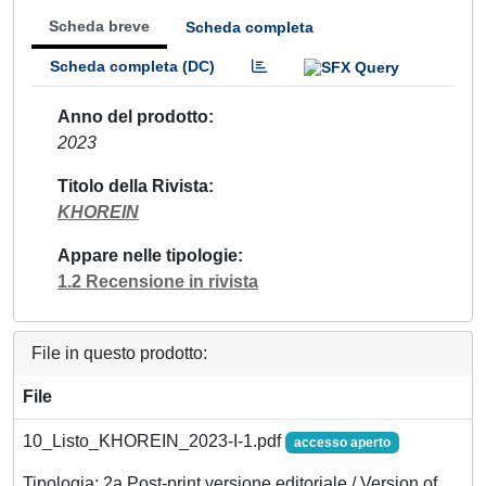
Scheda breve
Scheda completa
Scheda completa (DC)
Anno del prodotto
2023
Titolo della Rivista
KHOREIN
Appare nelle tipologie
1.2 Recensione in rivista
File in questo prodotto:
File
10_Listo_KHOREIN_2023-I-1.pdf
accesso aperto
Tipologia: 2a Post-print versione editoriale / Version of