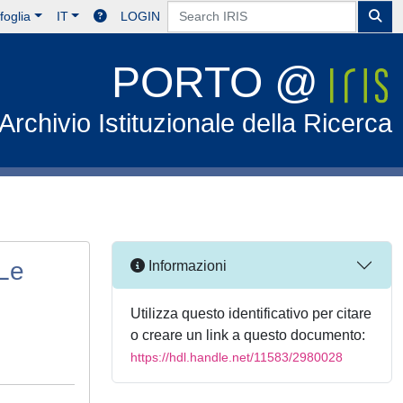
foglia
IT
LOGIN
PORTO @
Archivio Istituzionale della Ricerca
 Le
Informazioni
Utilizza questo identificativo per citare
o creare un link a questo documento:
https://hdl.handle.net/11583/2980028