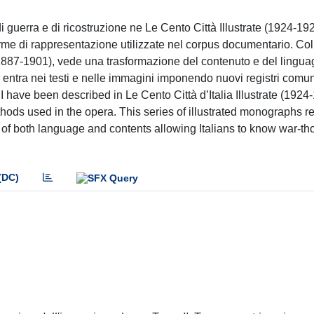
 di guerra e di ricostruzione ne Le Cento Città Illustrate (1924-19
orme di rappresentazione utilizzate nel corpus documentario. Col
1887-1901), vede una trasformazione del contenuto e del linguag
e entra nei testi e nelle immagini imponendo nuovi registri comuni
I have been described in Le Cento Città d’Italia Illustrate (192
thods used in the opera. This series of illustrated monographs r
n of both language and contents allowing Italians to know war-tho
(DC)