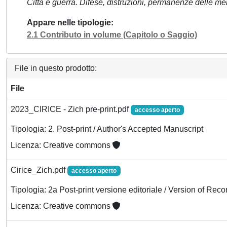
Città e guerra. Difese, distruzioni, permanenze delle m
Appare nelle tipologie
2.1 Contributo in volume (Capitolo o Saggio)
File in questo prodotto:
File
2023_CIRICE - Zich pre-print.pdf
accesso aperto
Tipologia: 2. Post-print / Author's Accepted Manuscript
Licenza: Creative commons
Cirice_Zich.pdf
accesso aperto
Tipologia: 2a Post-print versione editoriale / Version of Reco
Licenza: Creative commons