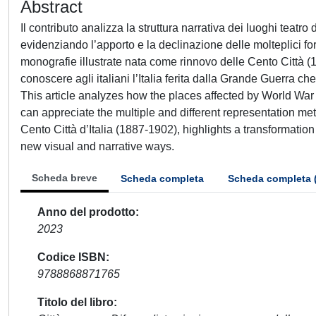
Abstract
Il contributo analizza la struttura narrativa dei luoghi teatro
evidenziando l’apporto e la declinazione delle molteplici f
monografie illustrate nata come rinnovo delle Cento Città (
conoscere agli italiani l’Italia ferita dalla Grande Guerra ch
This article analyzes how the places affected by World War 
can appreciate the multiple and different representation me
Cento Città d’Italia (1887-1902), highlights a transformatio
new visual and narrative ways.
Scheda breve
Scheda completa
Scheda completa 
Anno del prodotto
2023
Codice ISBN
9788868871765
Titolo del libro