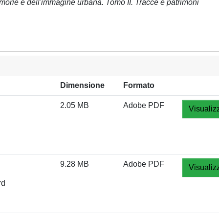
emorie e dell'immagine urbana. Tomo II. Tracce e patrimoni
Dimensione
Formato
2.05 MB
Adobe PDF
Visualiz
9.28 MB
Adobe PDF
Visualiz
rd