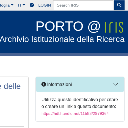
foglia
IT
LOGIN
PORTO @
Archivio Istituzionale della Ricerca
 delle
Informazioni
Utilizza questo identificativo per citare
o creare un link a questo documento:
https://hdl.handle.net/11583/2979364