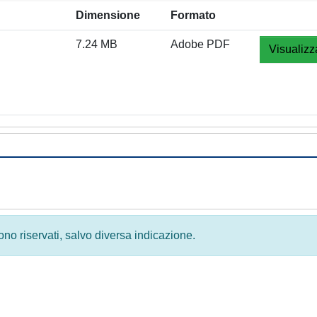
Dimensione
Formato
7.24 MB
Adobe PDF
Visualizz
 sono riservati, salvo diversa indicazione.