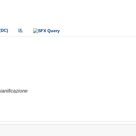
(DC)
pianificazione