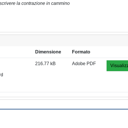
scrivere la contrazione in cammino
Dimensione
Formato
216.77 kB
Adobe PDF
Visualiz
rd