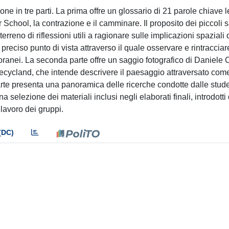
ione in tre parti. La prima offre un glossario di 21 parole chiave l
School, la contrazione e il camminare. Il proposito dei piccoli 
rreno di riflessioni utili a ragionare sulle implicazioni spaziali 
reciso punto di vista attraverso il quale osservare e rintracciar
ranei. La seconda parte offre un saggio fotografico di Daniele C
ycland, che intende descrivere il paesaggio attraversato com
parte presenta una panoramica delle ricerche condotte dalle stud
selezione dei materiali inclusi negli elaborati finali, introdotti
 lavoro dei gruppi.
(DC)