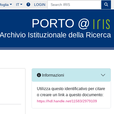
foglia
IT
LOGIN
PORTO @
Archivio Istituzionale della Ricerca
Informazioni
Utilizza questo identificativo per citare
o creare un link a questo documento:
https://hdl.handle.net/11583/2979109