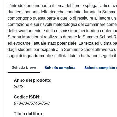
L'introduzione inquadra il tema del libro e spiega l'articolaz
due temi portanti delle ricerche condotte durante la Summer 
compongono questa parte è quello di restituire al lettore un te
contrazione e sui risvolti metodologici del camminare come p
dello svuotamento e della dismissione nei territori contempo
Serena Marchionni realizzato durante la Summer School Rec
ed evocarne l’attuale stato potenziale. La terza ed ultima 
dagli studenti partecipanti alla Summer School attraverso una 
saggi di inquadramento scritti dai tutor che hanno seguito il
Scheda breve
Scheda completa
Scheda completa 
Anno del prodotto
2022
Codice ISBN
978-88-85745-85-8
Titolo del libro