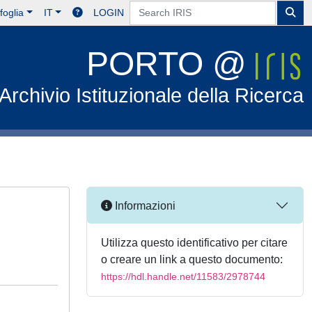
foglia
IT
LOGIN
PORTO @
Archivio Istituzionale della Ricerca
Informazioni
Utilizza questo identificativo per citare
o creare un link a questo documento:
https://hdl.handle.net/11583/2978744