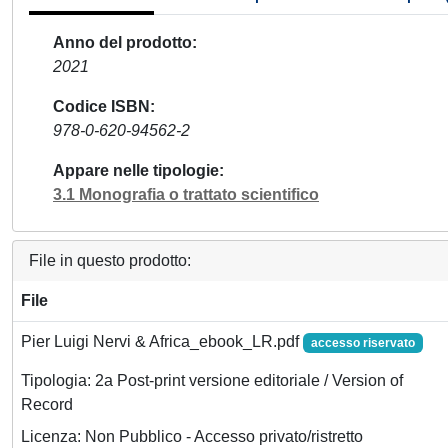
Anno del prodotto
2021
Codice ISBN
978-0-620-94562-2
Appare nelle tipologie
3.1 Monografia o trattato scientifico
File in questo prodotto:
File
Pier Luigi Nervi & Africa_ebook_LR.pdf
accesso riservato
Tipologia: 2a Post-print versione editoriale / Version of
Record
Licenza: Non Pubblico - Accesso privato/ristretto