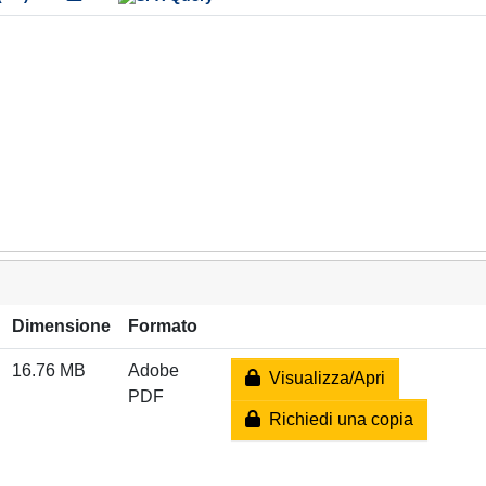
Dimensione
Formato
16.76 MB
Adobe
Visualizza/Apri
PDF
Richiedi una copia