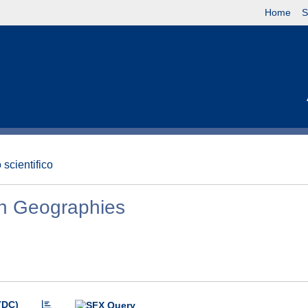
Home
S
 scientifico
wn Geographies
(DC)