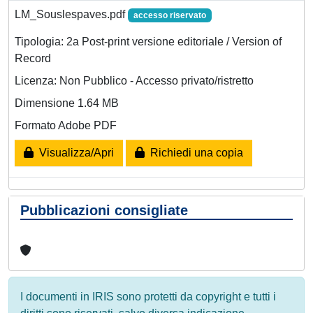
LM_Souslespaves.pdf
accesso riservato
Tipologia: 2a Post-print versione editoriale / Version of
Record
Licenza: Non Pubblico - Accesso privato/ristretto
Dimensione 1.64 MB
Formato Adobe PDF
Visualizza/Apri
Richiedi una copia
Pubblicazioni consigliate
I documenti in IRIS sono protetti da copyright e tutti i