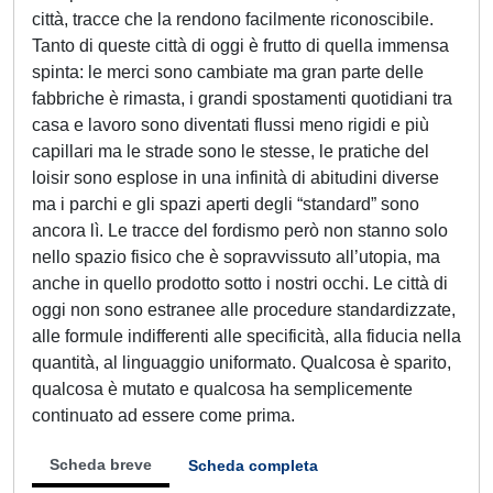
città, tracce che la rendono facilmente riconoscibile.
Tanto di queste città di oggi è frutto di quella immensa
spinta: le merci sono cambiate ma gran parte delle
fabbriche è rimasta, i grandi spostamenti quotidiani tra
casa e lavoro sono diventati flussi meno rigidi e più
capillari ma le strade sono le stesse, le pratiche del
loisir sono esplose in una infinità di abitudini diverse
ma i parchi e gli spazi aperti degli “standard” sono
ancora lì. Le tracce del fordismo però non stanno solo
nello spazio fisico che è sopravvissuto all’utopia, ma
anche in quello prodotto sotto i nostri occhi. Le città di
oggi non sono estranee alle procedure standardizzate,
alle formule indifferenti alle specificità, alla fiducia nella
quantità, al linguaggio uniformato. Qualcosa è sparito,
qualcosa è mutato e qualcosa ha semplicemente
continuato ad essere come prima.
Scheda breve
Scheda completa