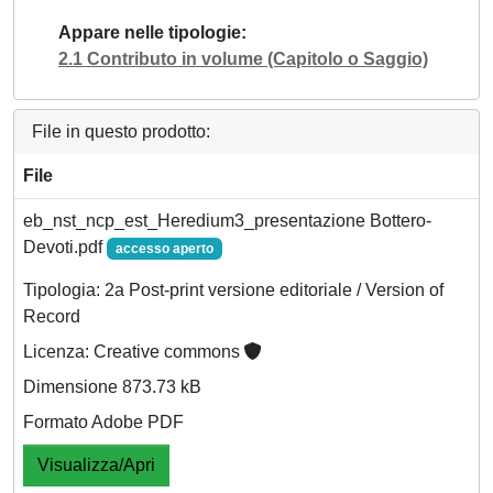
Appare nelle tipologie
2.1 Contributo in volume (Capitolo o Saggio)
File in questo prodotto:
File
eb_nst_ncp_est_Heredium3_presentazione Bottero-
Devoti.pdf
accesso aperto
Tipologia: 2a Post-print versione editoriale / Version of
Record
Licenza: Creative commons
Dimensione 873.73 kB
Formato Adobe PDF
Visualizza/Apri