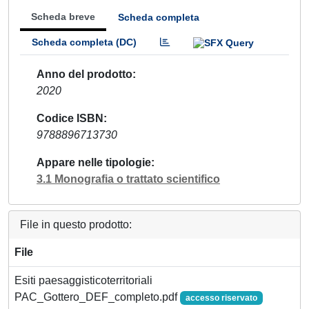
Scheda breve
Scheda completa
Scheda completa (DC)
Anno del prodotto
2020
Codice ISBN
9788896713730
Appare nelle tipologie
3.1 Monografia o trattato scientifico
File in questo prodotto:
File
Esiti paesaggisticoterritoriali
PAC_Gottero_DEF_completo.pdf
accesso riservato