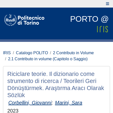
PORTO @
IRIS
Catalogo POLITO
2 Contributo in Volume
2.1 Contributo in volume (Capitolo o Saggio)
Riciclare teorie. Il dizionario come
strumento di ricerca / Teorileri Geri
Dönüştürmek. Araştırma Aracı Olarak
Sözlük
Corbellini, Giovanni
;
Marini, Sara
2023