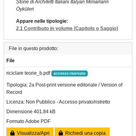
Storie di Architetti Italiani İtalyan Mimarlarin
Öyküleri
Appare nelle tipologie
2.1 Contributo in volume (Capitolo o Saggio)
File in questo prodotto:
File
riciclare teorie_b.pdf
accesso riservato
Tipologia: 2a Post-print versione editoriale / Version of
Record
Licenza: Non Pubblico - Accesso privato/ristretto
Dimensione 401.84 kB
Formato Adobe PDF
Visualizza/Apri
Richiedi una copia