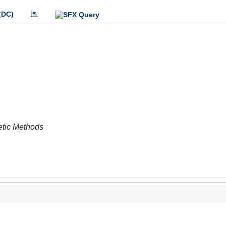
(DC)
tic Methods