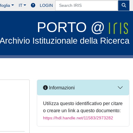
foglia
IT
LOGIN
PORTO @
Archivio Istituzionale della Ricerca
Informazioni
Utilizza questo identificativo per citare
o creare un link a questo documento:
https://hdl.handle.net/11583/2973282