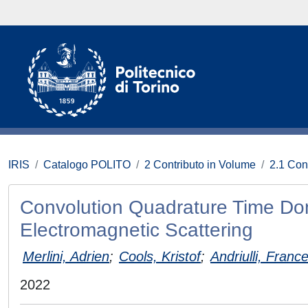
IRIS
Catalogo POLITO
2 Contributo in Volume
2.1 Con
Convolution Quadrature Time Dom
Electromagnetic Scattering
Merlini, Adrien
;
Cools, Kristof
;
Andriulli, Franc
2022