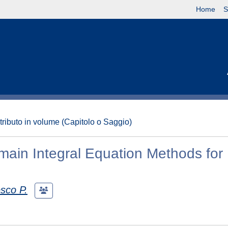
Home
S
tributo in volume (Capitolo o Saggio)
ain Integral Equation Methods for
esco P.