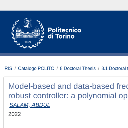
IRIS
Catalogo POLITO
8 Doctoral Thesis
8.1 Doctoral 
Model-based and data-based freq
robust controller: a polynomial o
SALAM, ABDUL
2022