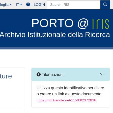
foglia
IT
LOGIN
PORTO @
Archivio Istituzionale della Ricerca
ture
Informazioni
Utilizza questo identificativo per citare
o creare un link a questo documento:
https://hdl.handle.net/11583/2972836