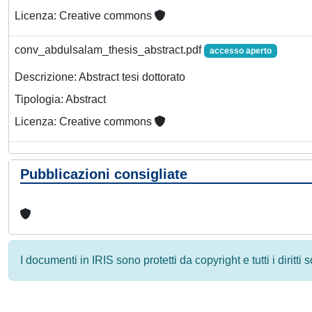
Licenza: Creative commons
conv_abdulsalam_thesis_abstract.pdf
accesso aperto
Descrizione: Abstract tesi dottorato
Tipologia: Abstract
Licenza: Creative commons
Pubblicazioni consigliate
I documenti in IRIS sono protetti da copyright e tutti i diritti