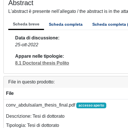
Abstract
L'abstract è presente nell'allegato / the abstract is in the at
Scheda breve
Scheda completa
Scheda completa 
Data di discussione
25-ott-2022
Appare nelle tipologie
8.1 Doctoral thesis Polito
File in questo prodotto:
File
conv_abdulsalam_thesis_final.pdf
accesso aperto
Descrizione: Tesi di dottorato
Tipologia: Tesi di dottorato