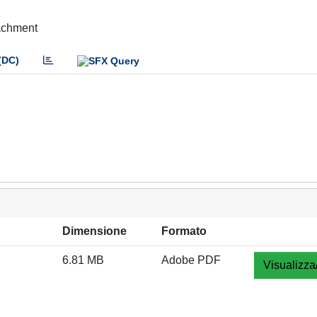
tachment
(DC)
Dimensione
Formato
6.81 MB
Adobe PDF
Visualizza