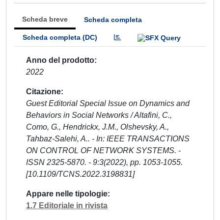
Scheda breve
Scheda completa
Scheda completa (DC)
Anno del prodotto
2022
Citazione
Guest Editorial Special Issue on Dynamics and
Behaviors in Social Networks / Altafini, C.,
Como, G., Hendrickx, J.M., Olshevsky, A.,
Tahbaz-Salehi, A.. - In: IEEE TRANSACTIONS
ON CONTROL OF NETWORK SYSTEMS. -
ISSN 2325-5870. - 9:3(2022), pp. 1053-1055.
[10.1109/TCNS.2022.3198831]
Appare nelle tipologie
1.7 Editoriale in rivista