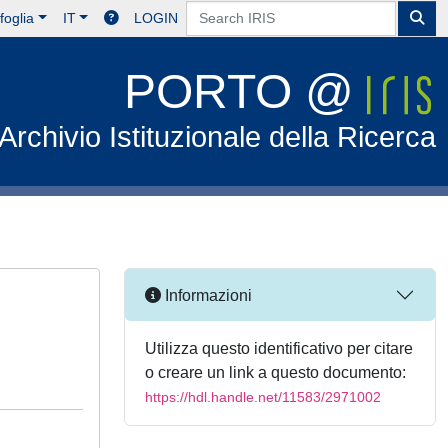
foglia
IT
LOGIN
PORTO @
Archivio Istituzionale della Ricerca
Informazioni
Utilizza questo identificativo per citare
o creare un link a questo documento:
https://hdl.handle.net/11583/2971002