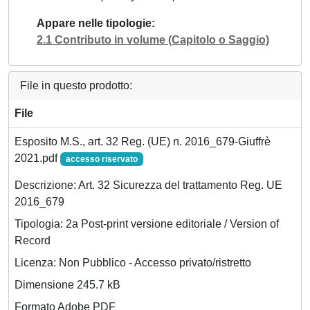
Appare nelle tipologie
2.1 Contributo in volume (Capitolo o Saggio)
File in questo prodotto:
File
Esposito M.S., art. 32 Reg. (UE) n. 2016_679-Giuffrè
2021.pdf
accesso riservato
Descrizione: Art. 32 Sicurezza del trattamento Reg. UE
2016_679
Tipologia: 2a Post-print versione editoriale / Version of
Record
Licenza: Non Pubblico - Accesso privato/ristretto
Dimensione 245.7 kB
Formato Adobe PDF