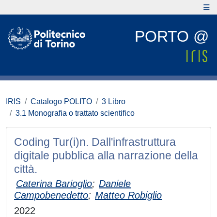
PORTO @
IRIS
Catalogo POLITO
3 Libro
3.1 Monografia o trattato scientifico
Coding Tur(i)n. Dall'infrastruttura
digitale pubblica alla narrazione della
città.
Caterina Barioglio
;
Daniele
Campobenedetto
;
Matteo Robiglio
2022