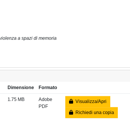
di violenza a spazi di memoria
Dimensione
Formato
1.75 MB
Adobe
Visualizza/Apri
PDF
Richiedi una copia