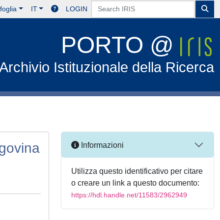
foglia
IT
LOGIN
PORTO @
Archivio Istituzionale della Ricerca
egovina
Informazioni
Utilizza questo identificativo per citare
o creare un link a questo documento:
https://hdl.handle.net/11583/2962949